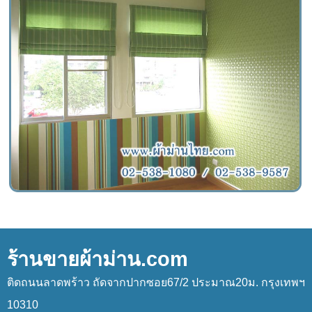
ร้านขายผ้าม่าน.com
ติดถนนลาดพร้าว ถัดจากปากซอย67/2 ประมาณ20ม. กรุงเทพฯ
10310