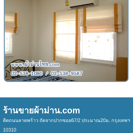
ร้านขายผ้าม่าน.com
ติดถนนลาดพร้าว ถัดจากปากซอย67/2 ประมาณ20ม. กรุงเทพฯ
10310