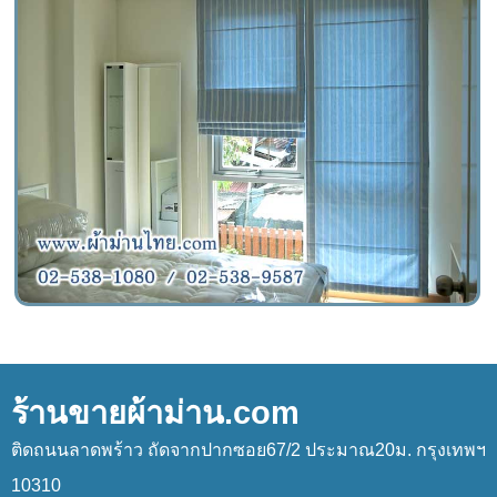
ร้านขายผ้าม่าน.com
ติดถนนลาดพร้าว ถัดจากปากซอย67/2 ประมาณ20ม. กรุงเทพฯ
10310