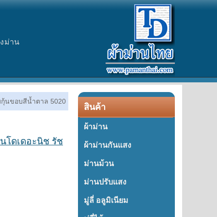
างม่าน
มกุ้นขอบสีน้ำตาล 5020
สินค้า
ผ้าม่าน
นโดเดอะนิช รัช
ผ้าม่านกันแสง
ม่านม้วน
ม่านปรับแสง
มู่ลี่ อลูมิเนียม