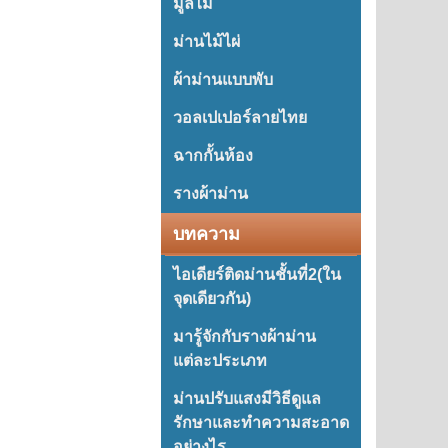
มู่ลี่ไม้
ม่านไม้ไผ่
ผ้าม่านแบบพับ
วอลเปเปอร์ลายไทย
ฉากกั้นห้อง
รางผ้าม่าน
บทความ
ไอเดียร์ติดม่านชั้นที่2(ใน
จุดเดียวกัน)
มารู้จักกับรางผ้าม่าน
แต่ละประเภท
ม่านปรับแสงมีวิธีดูแล
รักษาและทำความสะอาด
อย่างไร