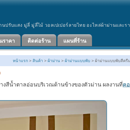
านปรับแสง มู่ลี่ มู่ลี่ไม้ วอลเปเปอร์ลายไทย อะไหล่ผ้าม่านและร
ินราคา
ติดต่อร้าน
แผนที่ร้าน
หน้าแรก
>
สินค้า
>
ผ้าม่าน
>
ผ้าม่านแบบพับ
> ผ้าม่านแบบพับสีครี
0
ข้างสีน้ำตาลอ่อนบริเวณด้านข้างของตัวม่าน ผลงานที่
คอ