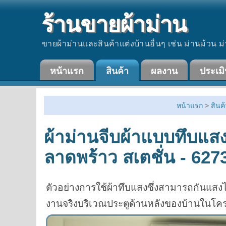
ร้านขายผ้าม่าน
ขายผ้าม่านและสินค้าแต่งบ้านอื่นๆ เช่น ม่านม้วน ม่
หน้าแรก
สินค้า
ผลงาน
ประเม
หน้าแรก
>
สินค้
ผ้าม่านจีบผ้าแบบทึบแสง
ลาดพร้าว สเตชั่น - 627
ตัวอย่างการใช้ผ้าทึบแสงซึ่งสามารถกันแสงไ
งานจริงบริเวณประตูด้านหลังของบ้านในโครง