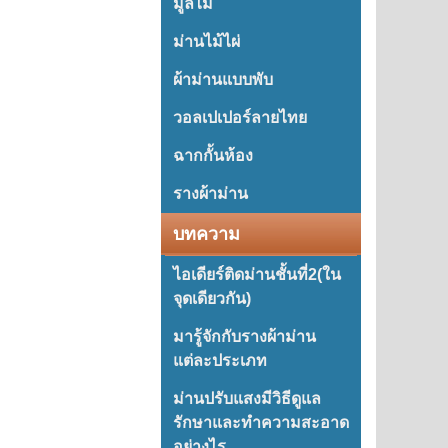
มู่ลี่ไม้
ม่านไม้ไผ่
ผ้าม่านแบบพับ
วอลเปเปอร์ลายไทย
ฉากกั้นห้อง
รางผ้าม่าน
บทความ
ไอเดียร์ติดม่านชั้นที่2(ใน
จุดเดียวกัน)
มารู้จักกับรางผ้าม่าน
แต่ละประเภท
ม่านปรับแสงมีวิธีดูแล
รักษาและทำความสะอาด
อย่างไร