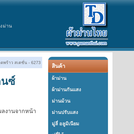
างม่าน
าดพร้าว สเตชั่น - 6273
สินค้า
ดนซ์
ผ้าม่าน
ผ้าม่านกันแสง
ม่านม้วน
็นผลงานจากหน้า
ม่านปรับแสง
มู่ลี่ อลูมิเนียม