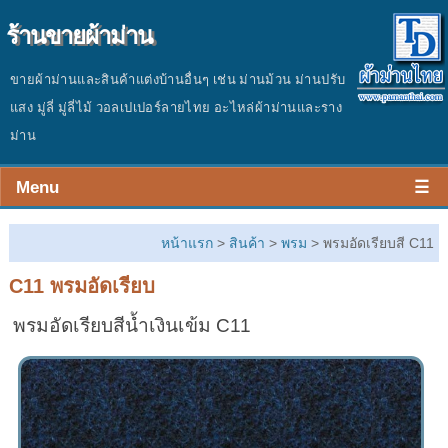
ร้านขายผ้าม่าน
ขายผ้าม่านและสินค้าแต่งบ้านอื่นๆ เช่น ม่านม้วน ม่านปรับ
แสง มู่ลี่ มู่ลี่ไม้ วอลเปเปอร์ลายไทย อะไหล่ผ้าม่านและราง
ม่าน
Menu
☰
หน้าร้าน
หน้าแรก
>
สินค้า
>
พรม
> พรมอัดเรียบสี C11
สินค้า
C11 พรมอัดเรียบ
ผลงาน
พรมอัดเรียบสีน้ำเงินเข้ม C11
ประเมินราคา
ติดต่อร้าน
บทความ