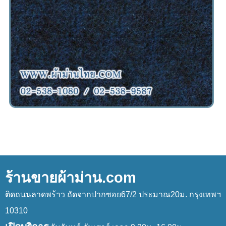
ร้านขายผ้าม่าน.com
ติดถนนลาดพร้าว ถัดจากปากซอย67/2 ประมาณ20ม. กรุงเทพฯ
10310