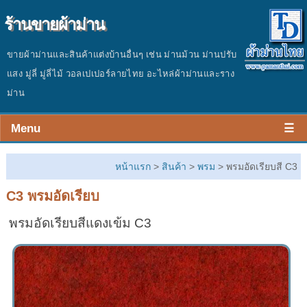
ร้านขายผ้าม่าน
ขายผ้าม่านและสินค้าแต่งบ้านอื่นๆ เช่น ม่านม้วน ม่านปรับ
แสง มู่ลี่ มู่ลี่ไม้ วอลเปเปอร์ลายไทย อะไหล่ผ้าม่านและราง
ม่าน
Menu
☰
หน้าร้าน
หน้าแรก
>
สินค้า
>
พรม
> พรมอัดเรียบสี C3
สินค้า
C3 พรมอัดเรียบ
ผลงาน
พรมอัดเรียบสีแดงเข้ม C3
ประเมินราคา
ติดต่อร้าน
บทความ