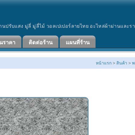
านปรับแสง มู่ลี่ มู่ลี่ไม้ วอลเปเปอร์ลายไทย อะไหล่ผ้าม่านและร
ินราคา
ติดต่อร้าน
แผนที่ร้าน
หน้าแรก
>
สินค้า
>
พ