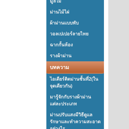
มู่ลี่ไม้
ม่านไม้ไผ่
ผ้าม่านแบบพับ
วอลเปเปอร์ลายไทย
ฉากกั้นห้อง
รางผ้าม่าน
บทความ
ไอเดียร์ติดม่านชั้นที่2(ใน
จุดเดียวกัน)
มารู้จักกับรางผ้าม่าน
แต่ละประเภท
ม่านปรับแสงมีวิธีดูแล
รักษาและทำความสะอาด
อย่างไร