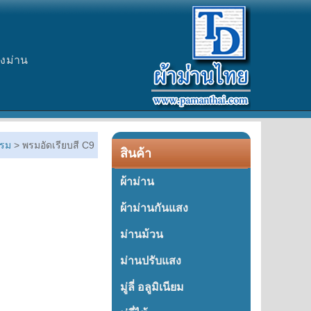
างม่าน
รม
> พรมอัดเรียบสี C9
สินค้า
ผ้าม่าน
ผ้าม่านกันแสง
ม่านม้วน
ม่านปรับแสง
มู่ลี่ อลูมิเนียม