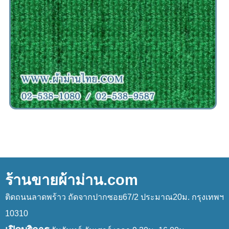
ร้านขายผ้าม่าน.com
ติดถนนลาดพร้าว ถัดจากปากซอย67/2 ประมาณ20ม. กรุงเทพฯ
10310