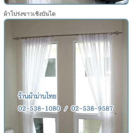
ผ้าโปร่งขาวเชิงบันได