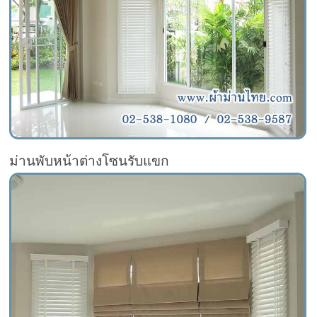
ม่านพับหน้าต่างโซนรับแขก