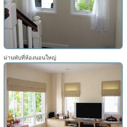
ม่านพับที่ห้องนอนใหญ่