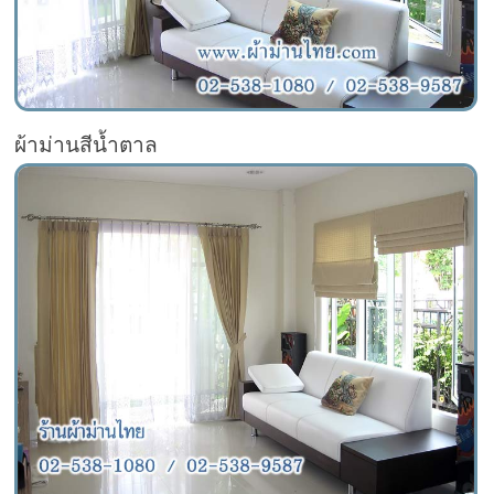
ผ้าม่านสีน้ำตาล