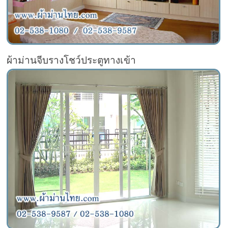
ผ้าม่านจีบรางโชว์ประตูทางเข้า