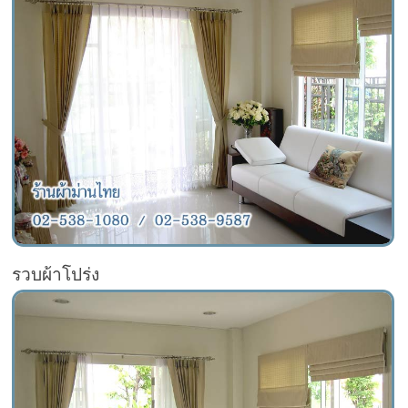
รวบผ้าโปร่ง