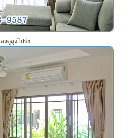
องดูสูงโปร่ง