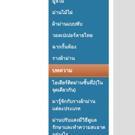
มู่ลี่ไม้
ม่านไม้ไผ่
ผ้าม่านแบบพับ
วอลเปเปอร์ลายไทย
ฉากกั้นห้อง
รางผ้าม่าน
บทความ
ไอเดียร์ติดม่านชั้นที่2(ใน
จุดเดียวกัน)
มารู้จักกับรางผ้าม่าน
แต่ละประเภท
ม่านปรับแสงมีวิธีดูแล
รักษาและทำความสะอาด
อย่างไร