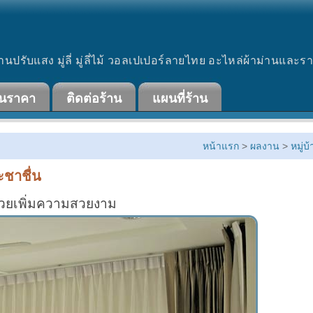
านปรับแสง มู่ลี่ มู่ลี่ไม้ วอลเปเปอร์ลายไทย อะไหล่ผ้าม่านและร
ินราคา
ติดต่อร้าน
แผนที่ร้าน
หน้าแรก
>
ผลงาน
>
หมู่บ
ะชาชื่น
งช่วยเพิ่มความสวยงาม