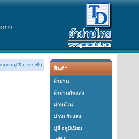
างม่าน
้านเศรษฐสิริ ประชาชื่น
สินค้า
ผ้าม่าน
ผ้าม่านกันแสง
ม่านม้วน
ม่านปรับแสง
มู่ลี่ อลูมิเนียม