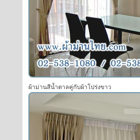
ผ้าม่านสีน้ำตาลคู่กับผ้าโปร่งขาว