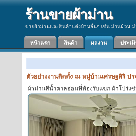
ร้านขายผ้าม่าน
ขายผ้าม่านและสินค้าแต่งบ้านอื่นๆ เช่น ม่านม้วน ม่
หน้าแรก
สินค้า
ผลงาน
ประเม
ตัวอย่างงานติดตั้ง ณ หมู่บ้านเศรษฐสิริ ปร
ผ้าม่านสีน้ำตาลอ่อนที่ห้องรับแขก ผ้าโปร่