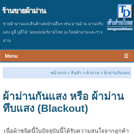
ร้านขายผ้าม่าน
ขายผ้าม่านและสินค้าแต่งบ้านอื่นๆ เช่น ม่านม้วน ม่านปรับ
แสง มู่ลี่ มู่ลี่ไม้ วอลเปเปอร์ลายไทย อะไหล่ผ้าม่านและราง
ม่าน
Menu
☰
หน้าร้าน
หน้าแรก
>
สินค้า
>
ผ้าม่าน
>
ผ้าม่านกันแสง
สินค้า
ผ้าม่านกันแสง หรือ ผ้าม่าน
ผลงาน
ทึบแสง (Blackout)
ประเมินราคา
ติดต่อร้าน
เนื่อผ้าชนิดนี้ในปัจจุบันนี้ได้รับความสนใจจากลูกค้า
บทความ