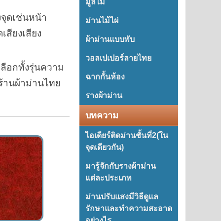
มู่ลี่ไม้
จุดเช่นหน้า
ม่านไม้ไผ่
เสียงเสียง
ผ้าม่านแบบพับ
วอลเปเปอร์ลายไทย
ลือกทั้งรุ่นความ
ฉากกั้นห้อง
ร้านผ้าม่านไทย
รางผ้าม่าน
บทความ
ไอเดียร์ติดม่านชั้นที่2(ใน
จุดเดียวกัน)
มารู้จักกับรางผ้าม่าน
แต่ละประเภท
ม่านปรับแสงมีวิธีดูแล
รักษาและทำความสะอาด
อย่างไร