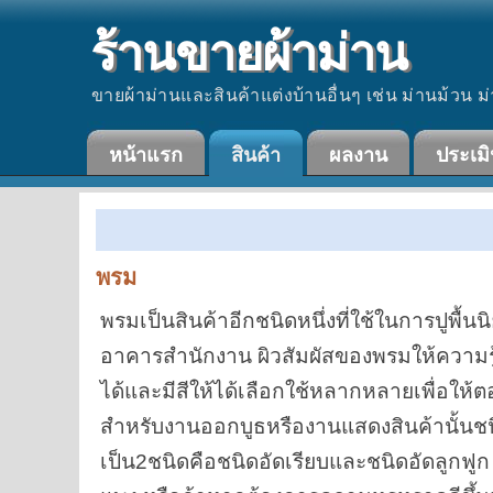
ร้านขายผ้าม่าน
ขายผ้าม่านและสินค้าแต่งบ้านอื่นๆ เช่น ม่านม้วน ม่
หน้าแรก
สินค้า
ผลงาน
ประเม
พรม
พรมเป็นสินค้าอีกชนิดหนึ่งที่ใช้ในการปูพื
อาคารสำนักงาน ผิวสัมผัสของพรมให้ความรู้
ได้และมีสีให้ได้เลือกใช้หลากหลายเพื่อให
สำหรับงานออกบูธหรืองานแสดงสินค้านั้นชนิ
เป็น2ชนิดคือชนิดอัดเรียบและชนิดอัดลูกฟู