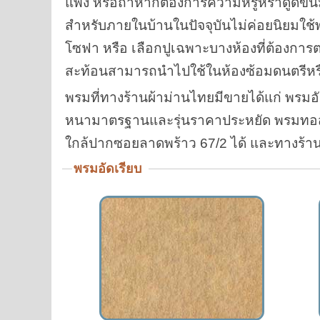
แพง หรือถ้าหากต้องการความหรูหราดูดีขึ้น
สำหรับภายในบ้านในปัจจุบันไม่ค่อยนิยมใช้พ
โซฟา หรือ เลือกปูเฉพาะบางห้องที่ต้องการ
สะท้อนสามารถนำไปใช้ในห้องซ้อมดนตรีหรือ
พรมที่ทางร้านผ้าม่านไทยมีขายได้แก่ พรมอัดม
หนามาตรฐานและรุ่นราคาประหยัด พรมทอสำเร
ใกล้ปากซอยลาดพร้าว 67/2 ได้ และทางร้านยั
พรมอัดเรียบ