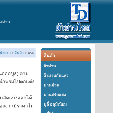
างม่าน
น้าแรก
>
สินค้า
> พรม
สินค้า
ผ้าม่าน
านออกบูธ) ตาม
ผ้าม่านกันแสง
ที่นำพรมไปตกแต่ง
ม่านม้วน
ม่านปรับแสง
มอัดแบ่งออกได้
มู่ลี่ อลูมิเนียม
่องจากมีราคาไม่