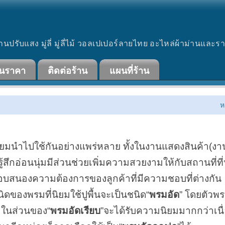
านปรับแสง มู่ลี่ มู่ลี่ไม้ วอลเปเปอร์ลายไทย อะไหล่ผ้าม่านและร
ินราคา
ติดต่อร้าน
แผนที่ร้าน
ห
้นนิยมนำไปใช้กันอย่างแพร่หลาย ทั้งในงานแสดงสินค้า(ง
สึกอ่อนนุ่มมีส่วนช่วยเพิ่มความสวยงามให้กับสถานที่
้ตอบสนองความต้องการของลูกค้าที่มีความชอบที่ต่างกัน
ดของพรมที่นิยมใช้ปูพื้นจะเป็นชนิด
พรมอัด
โดยตัวพร
ก ในส่วนของ
พรมอัดเรียบ
จะได้รับความนิยมมากกว่าเนื