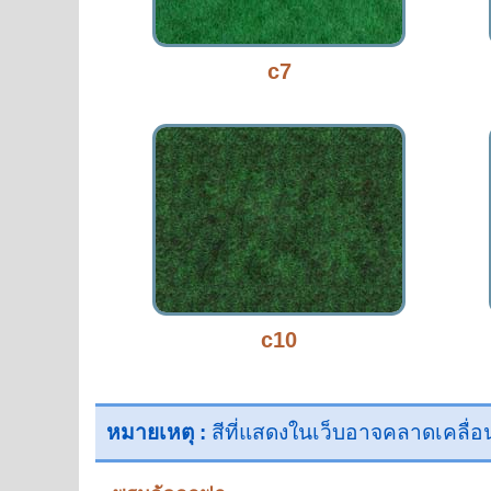
c7
c10
หมายเหตุ :
สีที่แสดงในเว็บอาจคลาดเคลื่อนจ