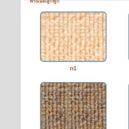
พรมอัดลูกฟูก
n1