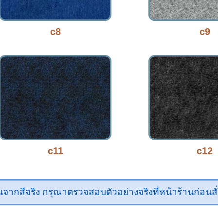
c8
c9
c11
c12
ากสีจริง กรุณาตรวจสอบตัวอย่างจริงที่หน้าร้านก่อนสั่ง