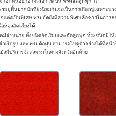
มาอีกหน่อยก็อาจเลือกใช้เป็น
พรมอัดลูกฟูก
ได้
รมปูพื้นมากนักที่ยังนิยมกันจะเป็นการเลือกปูเฉพาะบาง
ตกแต่งเป็นพิเศษ พรมอัดยังมีความพิเศษคือช่วยในการลด
ห้องอัดเสียงได้
ีจำหน่าย ทั้งชนิดอัดเรียบและอัดลูกฟูก ทั้ง2ชนิดมีให้เ
็จรูป และ พรมดักฝุ่น สามารถไปดูตัวอย่างได้ที่หน้า
งมีบริการจัดส่งพรมในต่างจังหวัดอีกด้วย